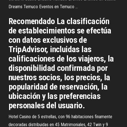
Dreams Temuco Eventos en Temuco ...
Recomendado La clasificación
de establecimientos se efectúa
con datos exclusivos de
TripAdvisor, incluidas las
calificaciones de los viajeros, la
disponibilidad confirmada por
nuestros socios, los precios, la
popularidad de reservación, la
ubicación y las preferencias
personales del usuario.
Hotel Casino de 5 estrellas, con 96 habitaciones finamente
decoradas distribuidas en 45 Matrimoniales, 42 Twin y 9